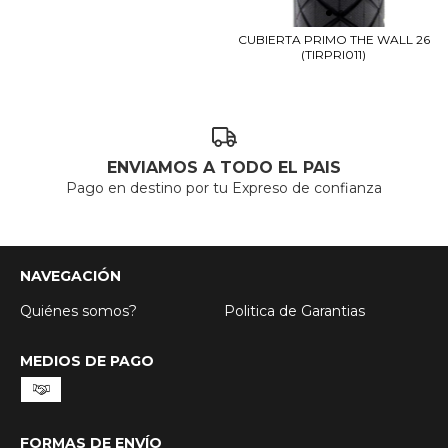
CUBIERTA PRIMO THE WALL 26
(TIRPRI011)
ENVIAMOS A TODO EL PAIS
Pago en destino por tu Expreso de confianza
NAVEGACIÓN
Quiénes somos?
Politica de Garantias
MEDIOS DE PAGO
FORMAS DE ENVÍO