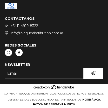
CONTACTANOS
+5411-4919-8322
info@bloquedistribution.com.ar
REDES SOCIALES
NEWSLETTER
COPYRIGHT BLOQUE DISTRIBUTION - 2026. TODOS LOS DERECHOS RESERVADOS.
DEFENSA DE LAS Y LOS CONSUMIDORES. PARA RECLAMOS
INGRESÁ ACÁ.
BOTÓN DE ARREPENTIMIENTO