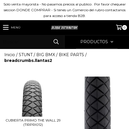
Solo venta mayorista - No pasamos precios al publico . Por favor chequear
seccion DONDE COMPRAR - Si tenes un Comercio del rubro contactanos
para acceso a tienda B2B.
MENÚ
0
PRODUCTOS
Inicio
/
STUNT / BIG BMX
/
BIKE PARTS
/
breadcrumbs.llantas2
CUBIERTA PRIMO THE WALL 29
(TIRPRI012)