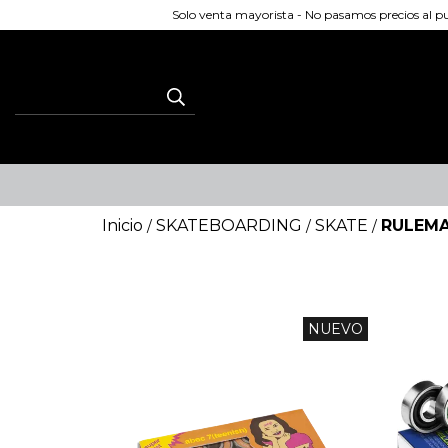
Solo venta mayorista - No pasamos precios al 
Inicio
SKATEBOARDING
SKATE
RULEM
/
/
/
NUEVO