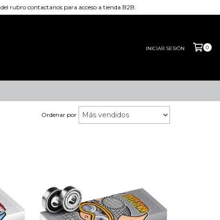
el rubro contactanos para acceso a tienda B2B.
0
INICIAR SESIÓN
Ordenar por