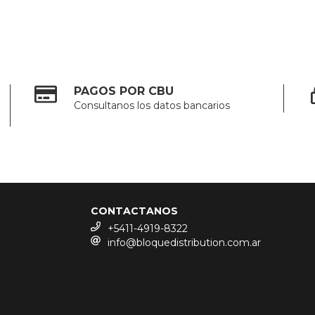
PAGOS POR CBU
Consultanos los datos bancarios
CONTACTANOS
+5411-4919-8322
info@bloquedistribution.com.ar