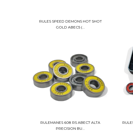
RULES SPEED DEMONS HOT SHOT
GOLD ABEC5 (...
RULEMANES 608 RS ABEC7 ALTA
RULE
PRECISION BU...