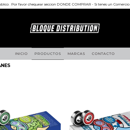
publico . Por favor chequear seccion DONDE COMPRAR - Si tenes un Comercio d
INICIO
PRODUCTOS
MARCAS
CONTACTO
ANES