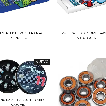
ES SPEED DEMONS BRAINIAC
RULES SPEED DEMONS STARS
GREEN ABEC5...
ABEC5 (RULS...
NUEVO
 NO NAME BLACK SPEED ABEC11
CAJA ME...