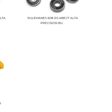
LTA
RULEMANES 608 RS ABEC7 ALTA
PRECISION BU...
5