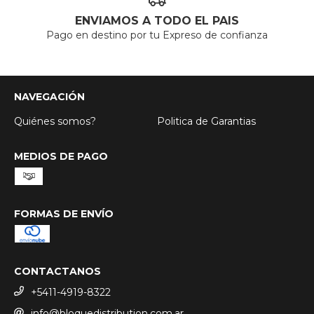
ENVIAMOS A TODO EL PAIS
Pago en destino por tu Expreso de confianza
NAVEGACIÓN
Quiénes somos?
Politica de Garantias
MEDIOS DE PAGO
FORMAS DE ENVÍO
CONTACTANOS
+5411-4919-8322
info@bloquedistribution.com.ar