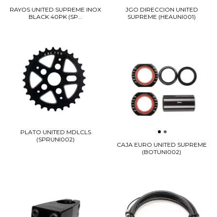
RAYOS UNITED SUPREME INOX
JGO DIRECCION UNITED
BLACK 40PK (SP...
SUPREME (HEAUNI001)
PLATO UNITED MDLCLS
(SPRUNI002)
CAJA EURO UNITED SUPREME
(BOTUNI002)