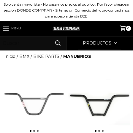
Solo venta mayorista - No pasamos precios al publico . Por favor chequear
seccion DONDE COMPRAR - Si tenes un Comercio del rubro contactanos
para acceso a tienda B2B.
MENÚ
0
PRODUCTOS
Inicio
/
BMX
/
BIKE PARTS
/
MANUBRIOS