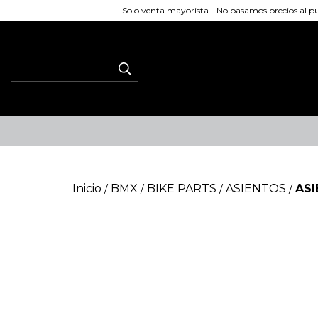
Solo venta mayorista - No pasamos precios al 
Inicio
BMX
BIKE PARTS
ASIENTOS
ASI
/
/
/
/