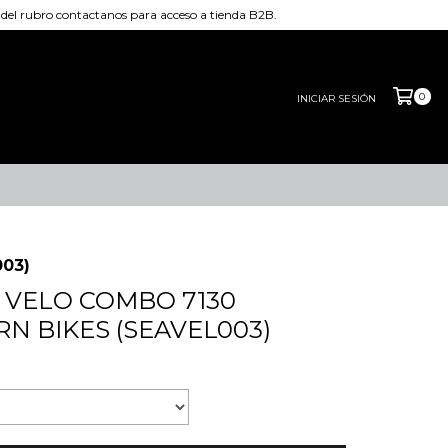
el rubro contactanos para acceso a tienda B2B.
0
INICIAR SESIÓN
03)
 VELO COMBO 7130
N BIKES (SEAVEL003)