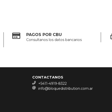
PAGOS POR CBU
Consultanos los datos bancarios
CONTACTANOS
+5411-4919-8322
info@bloquedistribution.com.ar