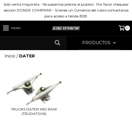
Solo venta mayorista - No pasamos precios al publico . Por favor chequear
seccion DONDE COMPRAR - Si tenes un Comercio del rubro contactanos
para acceso a tienda B2B.
MENÚ
0
PRODUCTOS
Inicio
/
DATER
TRUCKS DATER MID RAW
(TRUDAT006)